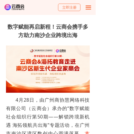
立即注册
끀
数字赋能再启新程！云商会携手多
方助力南沙企业跨境出海
4月28日，由广州商协慧网络科技
有限公司（云商会）承办的“数字赋能
社会组织行第50期——解锁跨境新机
遇 海拓领航共出海”专题活动，在广州
市南沙区湾区数创中心圆满落幕。
本