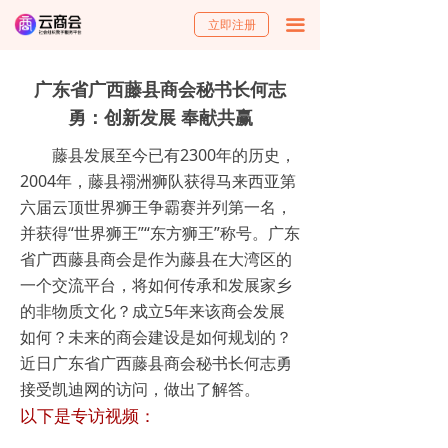
立即注册
끀
广东省广西藤县商会秘书长何志
勇：创新发展 奉献共赢
藤县发展至今已有2300年的历史，
2004年，藤县禤洲狮队获得马来西亚第
六届云顶世界狮王争霸赛并列第一名，
并获得“世界狮王”“东方狮王”称号。广东
省广西藤县商会是作为藤县在大湾区的
一个交流平台，将如何传承和发展家乡
的非物质文化？成立5年来该商会发展
如何？未来的商会建设是如何规划的？
近日广东省广西藤县商会秘书长何志勇
接受凯迪网的访问，做出了解答。
以下是专访视频：