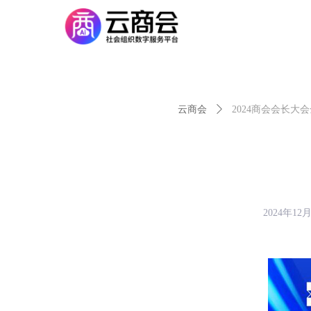
云商会
ꄲ
2024商会会长大
2024年12