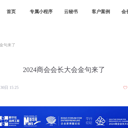
首页
专属小程序
云秘书
客户案例
会
会金句来了
2024商会会长大会金句来了
月30日
15:25
ꄀ