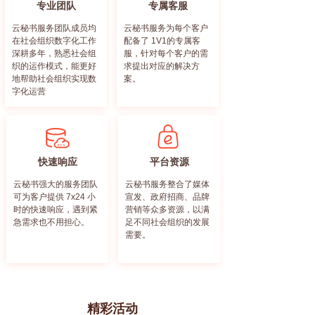
专业团队
专属客服
汇聚B端商务人脉
汇聚B端商务人脉
云秘书服务团队成员均
云秘书服务为每个客户
在社会组织数字化工作
配备了 1V1的专属客
深耕多年，熟悉社会组
服，针对每个客户的需
织的运作模式，能更好
求提出对应的解决方
地帮助社会组织实现数
案。
字化运营
快速响应
平台资源
汇聚B端商务人脉
汇聚B端商务人脉
云秘书强大的服务团队
云秘书服务整合了媒体
可为客户提供 7x24 小
宣发、政府招商、品牌
时的快速响应，遇到紧
营销等众多资源，以满
急需求也不用担心。
足不同社会组织的发展
需要。
精彩活动