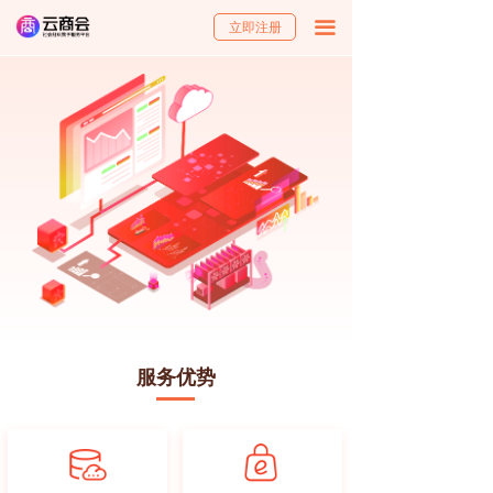
立即注册
끀
服务优势