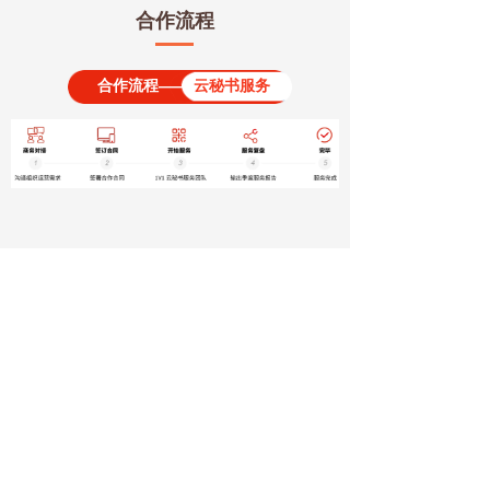
合作流程
合作流程
——
云秘书服务
服务清单
뀵
基础服务
根据社会组织不同发展阶段，为社会组织制
汇聚B端商务人脉
定季度/年度运营计划以及合规化建设、年审
年报服务。